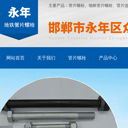
主要产品：
管片螺栓
、
地铁管片螺栓
、管片
网站首页
关于我们
管片螺栓
产品中心